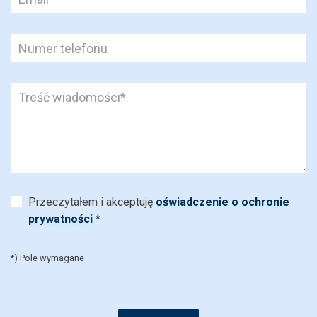
Przeczytałem i akceptuję
oświadczenie o ochronie
prywatności
*
*) Pole wymagane