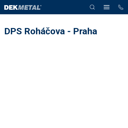
DPS Roháčova - Praha