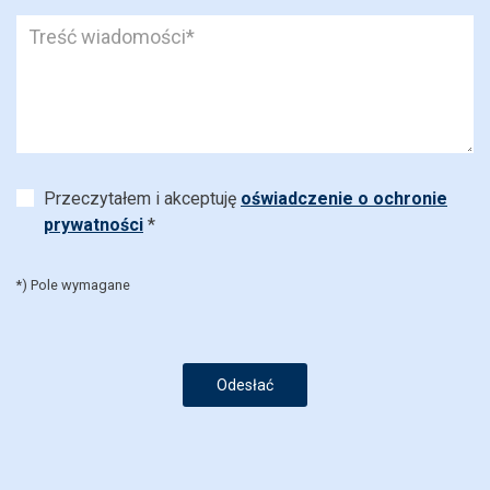
Przeczytałem i akceptuję
oświadczenie o ochronie
prywatności
*
*) Pole wymagane
Odesłać