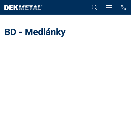
BD - Medlánky