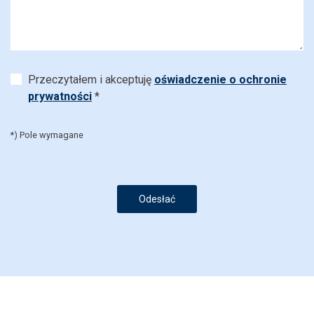
Przeczytałem i akceptuję
oświadczenie o ochronie
prywatności
*
*) Pole wymagane
Odesłać