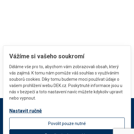
Vážíme si vašeho soukromí
Děláme vše pro to, abychom vám zobrazovali obsah, který
vás zajímá. K tomu nám pomůže váš souhlas s využíváním
souborů cookies. Díky tomu budeme moci používat údaje o
vašem prohlížení webu DEK.cz. Poskytnuté informace jsou u
nás v bezpečí a toto nastavení navíc můžete kdykoliv upravit
nebo vypnout.
Nastavit ručně
DEKMETAL
Povolit pouze nutné
O firmie