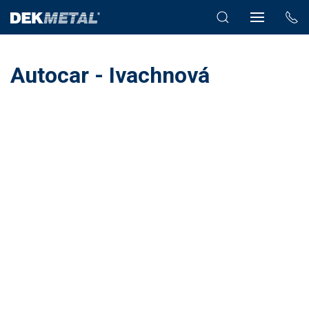
Autocar - Ivachnová