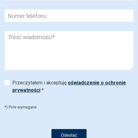
Przeczytałem i akceptuję
oświadczenie o ochronie
prywatności
*
*) Pole wymagane
Odesłać