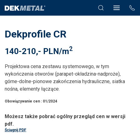
Dekprofile CR
2
140-210,- PLN/m
Projektowa cena zestawu systemowego, w tym
wykończenia otworów (parapet-okładzina-nadproże),
górne-dolne-pionowe zakończenia hydrauliczne, siatka
nośna, elementy łączące.
Obowiązywanie cen
: 01/2024
Możesz także pobrać ogólny przegląd cen w wersji
pdf.
Ściągnij PDF